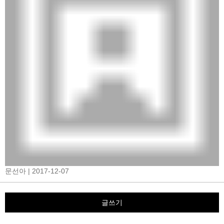
문선아
| 2017-12-07
글쓰기