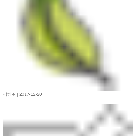
김혜주
| 2017-12-20