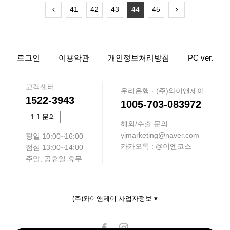
41
42
43
44
45
로그인
이용약관
개인정보처리방침
PC ver.
고객센터
우리은행 · (주)와이앤제이
1522-3943
1005-703-083972
1:1 문의
해외/수출 문의
yjmarketing@naver.com
평일 10:00~16:00
카카오톡 : @이엔코스
점심 13:00~14:00
주말, 공휴일 휴무
(주)와이앤제이 사업자정보 ▾