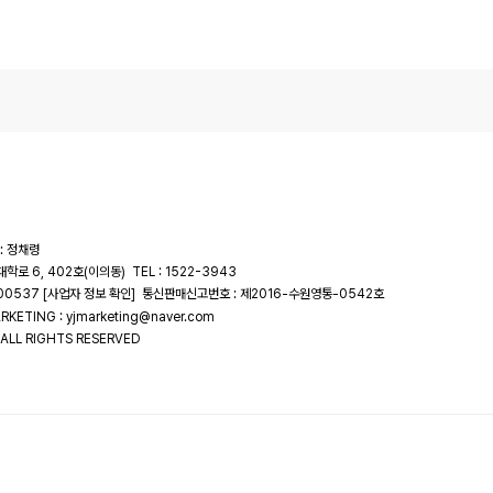
: 정채령
대학로 6, 402호(이의동)
TEL : 1522-3943
-00537
통신판매신고번호 : 제2016-수원영통-0542호
[사업자 정보 확인]
RKETING : yjmarketing@naver.com
ALL RIGHTS RESERVED