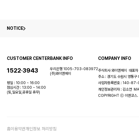
NOTICE
CUSTOMER CENTER
BANK INFO
COMPANY INFO
1522·3943
우리은행 1005-703-083972
주식회사 와이앤제이
대표자 
(주)와이앤제이
주소 : 경기도 수원시 영통구 
평일 : 10:00 ~ 16:00
사업자등록번호 : 140-87
점심시간 : 13:00 ~ 14:00
개인정보관리자 : 김소연
MA
(토,일요일,공휴일 휴무)
COPYRIGHT ⓒ 이엔코스. 
홈
이용약관
개인정보 처리방침