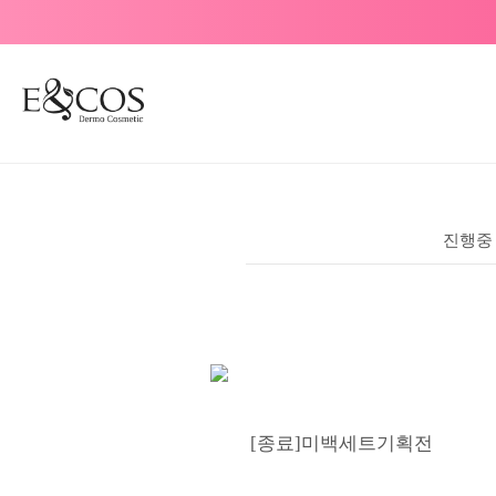
진행중
[종료]미백세트기획전