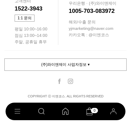
고객센터
우리은행 · (주)와이앤제이
1522-3943
1005-703-083972
1:1 문의
해외/수출 문의
yjmarketing@naver.com
평일 10:00~16:00
카카오톡 : @이엔코스
점심 13:00~14:00
주말, 공휴일 휴무
(주)와이앤제이 사업자정보 ▾
COPYRIGHT ⓒ 이엔코스. ALL RIGHTS RESERVED
0