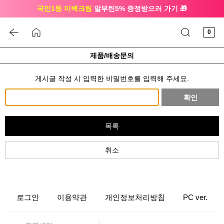
국민1등 미백크림
알부틴5% 증정받으러 가기 🎁
🔔 친구하고
3천원 쿠폰
받으세요
0
제품/배송문의
게시글 작성 시 입력한 비밀번호를 입력해 주세요.
확인
목록
취소
로그인
이용약관
개인정보처리방침
PC ver.