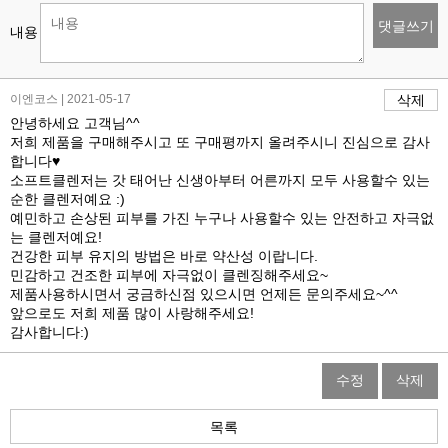
댓글쓰기
내용
이엔코스 | 2021-05-17
삭제
안녕하세요 고객님^^
저희 제품을 구매해주시고 또 구매평까지 올려주시니 진심으로 감사
합니다♥
소프트클렌저는 갓 태어난 신생아부터 어른까지 모두 사용할수 있는
순한 클렌저예요 :)
예민하고 손상된 피부를 가진 누구나 사용할수 있는 안전하고 자극없
는 클렌저예요!
건강한 피부 유지의 방법은 바로 약산성 이랍니다.
민감하고 건조한 피부에 자극없이 클렌징해주세요~
제품사용하시면서 궁금하신점 있으시면 언제든 문의주세요~^^
앞으로도 저희 제품 많이 사랑해주세요!
감사합니다:)
수정
삭제
목록