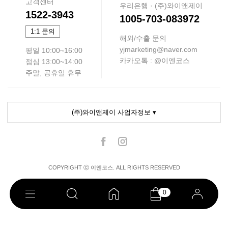
고객센터
우리은행 · (주)와이앤제이
1522-3943
1005-703-083972
1:1 문의
해외/수출 문의
yjmarketing@naver.com
평일 10:00~16:00
카카오톡 : @이엔코스
점심 13:00~14:00
주말, 공휴일 휴무
(주)와이앤제이 사업자정보 ▾
COPYRIGHT ⓒ 이엔코스. ALL RIGHTS RESERVED
0