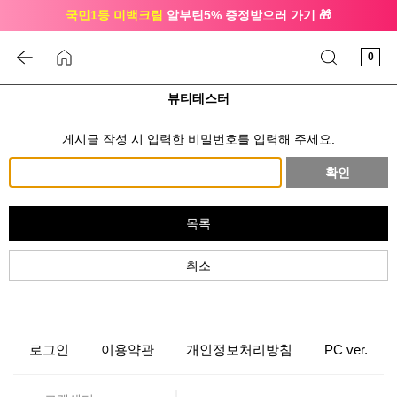
국민1등 미백크림
알부틴5% 증정받으러 가기 🎁
🔔 친구하고
3천원 쿠폰
받으세요
0
뷰티테스터
게시글 작성 시 입력한 비밀번호를 입력해 주세요.
확인
목록
취소
로그인
이용약관
개인정보처리방침
PC ver.