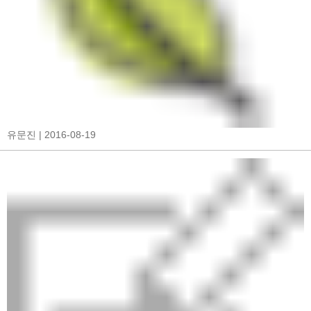
유문진
| 2016-08-19