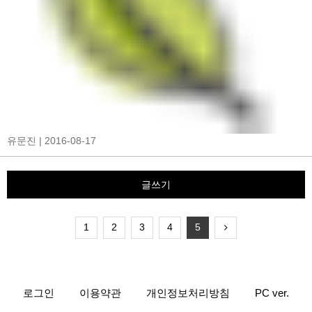
유문진
| 2016-08-17
글쓰기
1
2
3
4
5
로그인
이용약관
개인정보처리방침
PC ver.