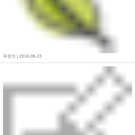
유문진
| 2016-08-23