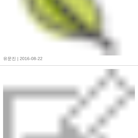
유문진
| 2016-08-22