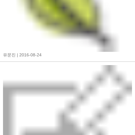
유문진
| 2016-08-24