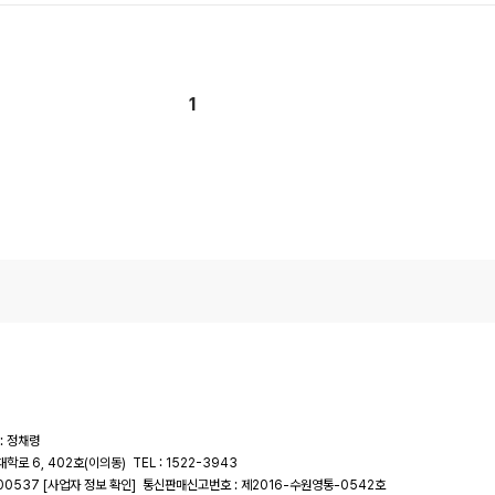
1
: 정채령
대학로 6, 402호(이의동)
TEL : 1522-3943
-00537
통신판매신고번호 : 제2016-수원영통-0542호
[사업자 정보 확인]