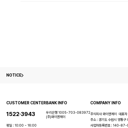
NOTICE
CUSTOMER CENTER
BANK INFO
COMPANY INFO
1522·3943
우리은행 1005-703-083972
주식회사 와이앤제이
대표자 
(주)와이앤제이
주소 : 경기도 수원시 영통구 
평일 : 10:00 ~ 16:00
사업자등록번호 : 140-87