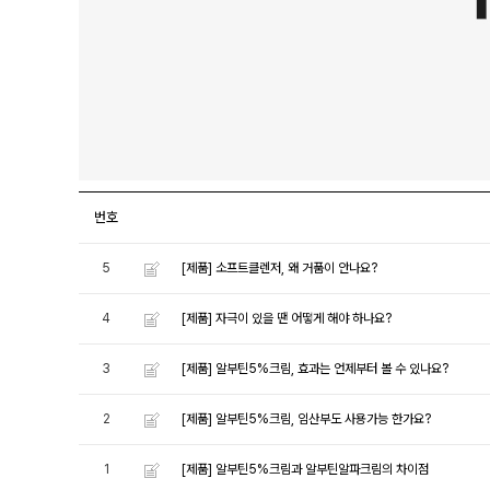
번호
5
[제품] 소프트클렌저, 왜 거품이 안나요?
4
[제품] 자극이 있을 땐 어떻게 해야 하나요?
3
[제품] 알부틴5%크림, 효과는 언제부터 볼 수 있나요?
2
[제품] 알부틴5%크림, 임산부도 사용가능 한가요?
1
[제품] 알부틴5%크림과 알부틴알파크림의 차이점