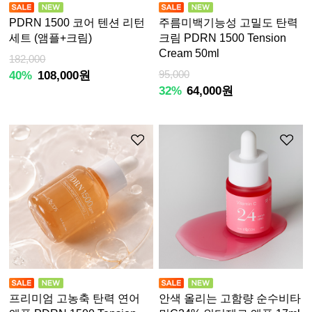
PDRN 1500 코어 텐션 리턴
주름미백기능성 고밀도 탄력
세트 (앰플+크림)
크림 PDRN 1500 Tension
Cream 50ml
182,000
40%
108,000원
95,000
32%
64,000원
프리미엄 고농축 탄력 연어
안색 올리는 고함량 순수비타