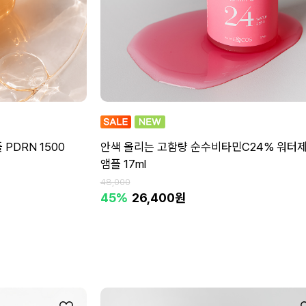
PDRN 1500
안색 올리는 고함량 순수비타민C24% 워터
앰플 17ml
48,000
45%
26,400원