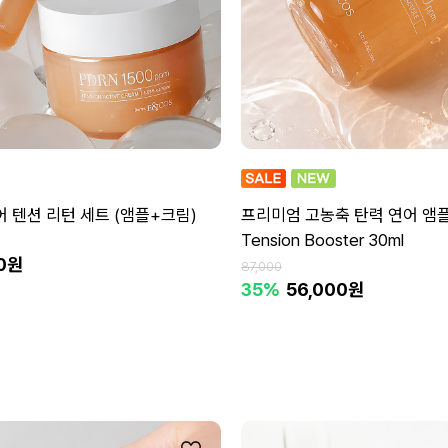
코어 텐션 리턴 세트 (앰플+크림)
프리미엄 고농축 탄력 연어 앰플 
Tension Booster 30ml
00원
87,000
35%
56,000원