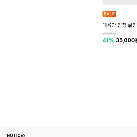
대용량 진정 쿨링
59,800
41%
35,000
NOTICE