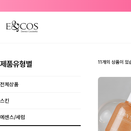
제품유형별
11개의 상품이 있
전체상품
스킨
에센스/세럼