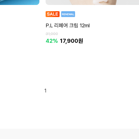
P.L 리페어 크림 12ml
31,000
42%
17,900원
1