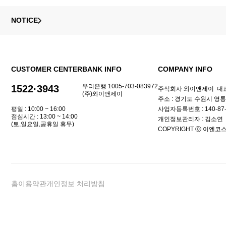
NOTICE
CUSTOMER CENTER
BANK INFO
COMPANY INFO
우리은행 1005-703-083972
1522·3943
주식회사 와이앤제이
대표
(주)와이앤제이
주소 : 경기도 수원시 영통
평일 : 10:00 ~ 16:00
사업자등록번호 : 140-87-
점심시간 : 13:00 ~ 14:00
개인정보관리자 : 김소연
(토,일요일,공휴일 휴무)
COPYRIGHT ⓒ 이엔코스.
홈
이용약관
개인정보 처리방침