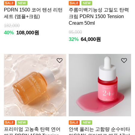
PDRN 1500 코어 텐션 리턴
주름미백기능성 고밀도 탄력
세트 (앰플+크림)
크림 PDRN 1500 Tension
Cream 50ml
182,000
40%
108,000원
95,000
32%
64,000원
프리미엄 고농축 탄력 연어
안색 올리는 고함량 순수비타