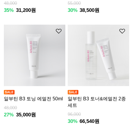
48,000
55,000
35%
31,200원
30%
38,500원
알부틴 B3 토닝 에멀전 50ml
알부틴 B3 토너&에멀전 2종
세트
48,000
27%
35,000원
96,000
30%
66,540원