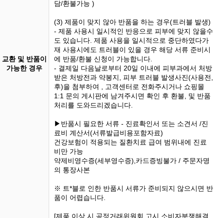
담/환불가능 )
(3) 제품이 맞지 않아 반품을 하는 경우(트러블 발생)
- 제품 사용시 일시적인 반응으로 피부에 맞지 않을수
도 있습니다. 제품 사용을 일시적으로 중단하였다가
재 사용시에도 트러블이 있을 경우 해당 서류 준비시
교환 및 반품이
에 반품/환불 신청이 가능합니다.
가능한 경우
- 결제일 다음날로부터 20일 이내에 피부과에서 처방
받은 처방전과 약봉지, 피부 트러블 발생사진(사용전,
후)을 첨부하여 , 고객센터로 전화주시거나 쇼핑몰
1:1 문의 게시판에 남겨주시면 확인 후 환불, 및 반품
처리를 도와드리겠습니다.
▶반품시 필요한 서류 - 진료확인서 또는 소견서 /진
료비 계산서(서류발급비용포함자료)
건강보험이 적용되는 질환치료 급여 범위내에 진료
비만 가능
약제비영수증(세부영수증),카드증빙불가 / 주문자명
의 통장사본
※ 트*블로 인한 반품시 서류가 준비되지 않으시면 반
품이 어렵습니다.
[제품 이상 시 공정거래위원회 고시 소비자분쟁해결