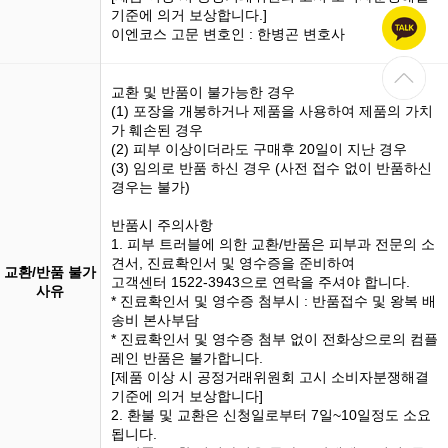
기준에 의거 보상합니다.]
이엔코스 고문 변호인 : 한병곤 변호사
교환 및 반품이 불가능한 경우
(1)
포장을 개봉
하거나 제품을 사용하여 제품의 가치
가 훼손된 경우
(2) 피부 이상이더라도 구매후 20일이 지난 경우
(3)
임의로 반품
하신 경우 (사전 접수 없이 반품하신
경우는 불가)
반품시 주의사항
1. 피부 트러블에 의한 교환/반품은 피부과 전문의 소
견서, 진료확인서 및 영수증을 준비하여
교환/반품 불가
고객센터 1522-3943으로 연락을 주셔야 합니다.
사유
* 진료확인서 및 영수증 첨부시 : 반품접수 및 왕복 배
송비 본사부담
* 진료확인서 및 영수증 첨부 없이 전화상으로의 컴플
레인 반품은 불가합니다.
[제품 이상 시 공정거래위원회 고시 소비자분쟁해결
기준에 의거 보상합니다]
2. 환불 및 교환은 신청일로부터 7일~10일정도 소요
됩니다.