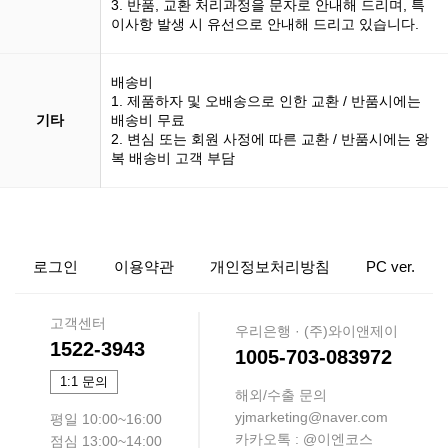
3. 반품, 교환 처리과정을 문자로 안내해 드리며, 특
이사항 발생 시 유선으로 안내해 드리고 있습니다.
배송비
1. 제품하자 및 오배송으로 인한 교환 / 반품시에는
기타
배송비 무료
2. 변심 또는 회원 사정에 따른 교환 / 반품시에는 왕
복 배송비 고객 부담
로그인
이용약관
개인정보처리방침
PC ver.
고객센터
우리은행 · (주)와이앤제이
1522-3943
1005-703-083972
1:1 문의
해외/수출 문의
yjmarketing@naver.com
평일 10:00~16:00
카카오톡 : @이엔코스
점심 13:00~14:00