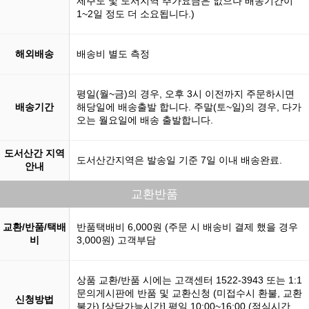
제주도 및 도서지역 추가요금은 없으나 배송기간이
1~2일 정도 더 소요됩니다.)
해외배송
배송비 별도 측정
평일(월~금)의 경우, 오후 3시 이전까지 주문하시면
배송기간
해당일에 배송출발 합니다. 주말(토~일)의 경우, 다가
오는 월요일에 배송 출발합니다.
도서산간 지역
도서산간지역은 발송일 기준 7일 이내 배송완료.
안내
교환반품
교환/반품/택배
반품택배비 6,000원 (주문 시 배송비 결제 했을 경우
비
3,000원) 고객부담
상품 교환/반품 시에는 고객센터 1522-3943 또는 1:1
문의게시판에 반품 및 교환신청 (미접수시 환불, 교환
신청방법
불가) [상담가능시간] 평일 10:00~16:00 (점심시간