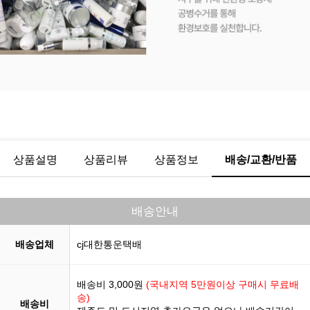
상품설명
상품리뷰
상품정보
배송/교환/반품
배송안내
배송업체
cj대한통운택배
배송비 3,000원
(국내지역 5만원이상 구매시 무료배
송)
배송비