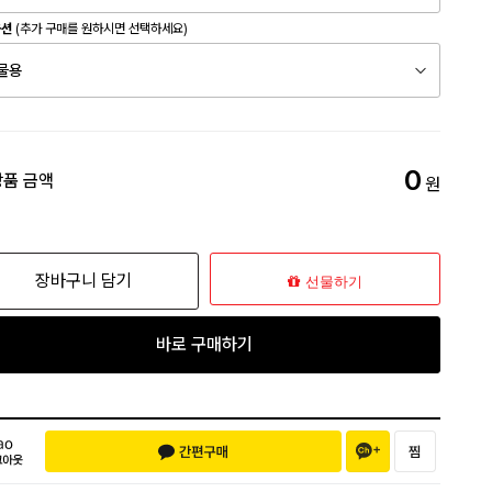
옵션
(추가 구매를 원하시면 선택하세요)
0
상품 금액
원
장바구니 담기
선물하기
바로 구매하기