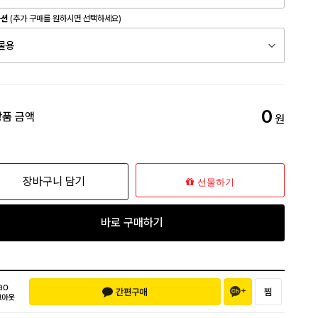
옵션
(추가 구매를 원하시면 선택하세요)
0
상품 금액
원
장바구니 담기
선물하기
바로 구매하기