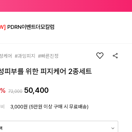
W]
PDRN
이벤트
더모칼럼
성케어 #과잉피지 #빠른진정
성피부를 위한 피지케어 2종세트
50,400
0%
72,000
송비
3,000원 (5만원 이상 구매 시 무료배송)