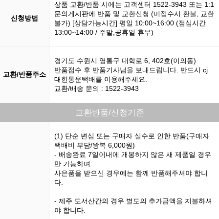
상품 교환/반품 시에는 고객센터 1522-3943 또는 1:1
문의게시판에 반품 및 교환신청 (미접수시 환불, 교환
신청방법
불가) [상담가능시간] 평일 10:00~16:00 (점심시간
13:00~14:00 / 주말,공휴일 휴무)
경기도 수원시 영통구 대학로 6, 402호(이의동)
반품접수 후 반품기사님을 보내드립니다. 반드시 cj
교환/반품주소
대한통운택배를 이용해주세요.
교환/배송 문의 : 1522-3943
교환반품/신청기준
(1) 단순 변심 또는 구매자 실수로 인한 반품(구매자
택배비 부담/왕복 6,000원)
- 배송완료 7일이내에 개봉하지 않은 새 제품일 경우
만 가능하며
사은품을 받으신 경우에는 함께 반품해주셔야 합니
다.
- 제주 도서산간의 경우 별도의 추가금액을 지불하셔
야 합니다.