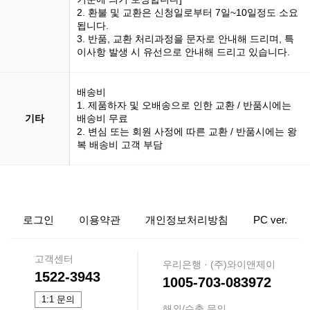
2. 환불 및 교환은 신청일로부터 7일~10일정도 소요
됩니다.
3. 반품, 교환 처리과정을 문자로 안내해 드리며, 특
이사항 발생 시 유선으로 안내해 드리고 있습니다.
배송비
1. 제품하자 및 오배송으로 인한 교환 / 반품시에는
기타
배송비 무료
2. 변심 또는 회원 사정에 따른 교환 / 반품시에는 왕
복 배송비 고객 부담
로그인
이용약관
개인정보처리방침
PC ver.
고객센터
우리은행 · (주)와이앤제이
1522-3943
1005-703-083972
1:1 문의
해외/수출 문의