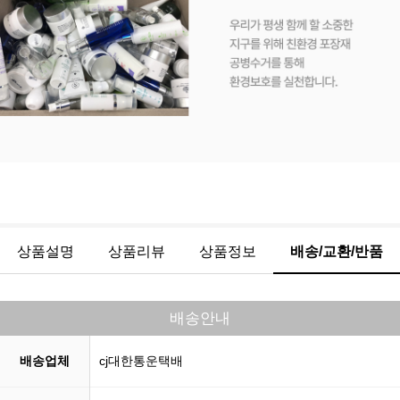
상품설명
상품리뷰
상품정보
배송/교환/반품
배송안내
배송업체
cj대한통운택배