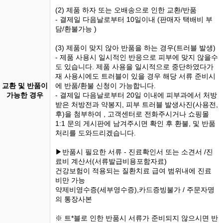
(2) 제품 하자 또는 오배송으로 인한 교환/반품
- 결제일 다음날로부터 10일이내 (판매자 택배비 부
담/환불가능 )
(3) 제품이 맞지 않아 반품을 하는 경우(트러블 발생)
- 제품 사용시 일시적인 반응으로 피부에 맞지 않을수
도 있습니다. 제품 사용을 일시적으로 중단하였다가
재 사용시에도 트러블이 있을 경우 해당 서류 준비시
교환 및 반품이
에 반품/환불 신청이 가능합니다.
가능한 경우
- 결제일 다음날로부터 20일 이내에 피부과에서 처방
받은 처방전과 약봉지, 피부 트러블 발생사진(사용전,
후)을 첨부하여 , 고객센터로 전화주시거나 쇼핑몰
1:1 문의 게시판에 남겨주시면 확인 후 환불, 및 반품
처리를 도와드리겠습니다.
▶반품시 필요한 서류 - 진료확인서 또는 소견서 /진
료비 계산서(서류발급비용포함자료)
건강보험이 적용되는 질환치료 급여 범위내에 진료
비만 가능
약제비영수증(세부영수증),카드증빙불가 / 주문자명
의 통장사본
※ 트*블로 인한 반품시 서류가 준비되지 않으시면 반