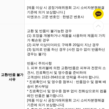
[제품 이상 시 공정거래위원회 고시 소비자분쟁해결
기준에 의거 보상합니다.]
이엔코스 고문 변호인 : 한병곤 변호사
교환 및 반품이 불가능한 경우
(1)
포장을 개봉
하거나 제품을 사용하여 제품의 가치
가 훼손된 경우
(2) 피부 이상이더라도 구매후 20일이 지난 경우
(3)
임의로 반품
하신 경우 (사전 접수 없이 반품하신
경우는 불가)
반품시 주의사항
1. 피부 트러블에 의한 교환/반품은 피부과 전문의 소
견서, 진료확인서 및 영수증을 준비하여
교환/반품 불가
고객센터 1522-3943으로 연락을 주셔야 합니다.
사유
* 진료확인서 및 영수증 첨부시 : 반품접수 및 왕복 배
송비 본사부담
* 진료확인서 및 영수증 첨부 없이 전화상으로의 컴플
레인 반품은 불가합니다.
[제품 이상 시 공정거래위원회 고시 소비자분쟁해결
기준에 의거 보상합니다]