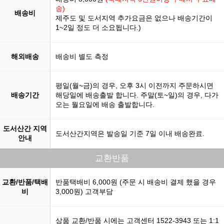
송)
배송비
제주도 및 도서지역 추가요금은 없으나 배송기간이
1~2일 정도 더 소요됩니다.)
해외배송
배송비 별도 측정
평일(월~금)의 경우, 오후 3시 이전까지 주문하시면
배송기간
해당일에 배송출발 합니다. 주말(토~일)의 경우, 다가
오는 월요일에 배송 출발합니다.
도서산간 지역
도서산간지역은 발송일 기준 7일 이내 배송완료.
안내
교환반품
교환/반품/택배
반품택배비 6,000원 (주문 시 배송비 결제 했을 경우
비
3,000원) 고객부담
상품 교환/반품 시에는 고객센터 1522-3943 또는 1:1