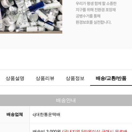
상품설명
상품리뷰
상품정보
배송/교환/반품
배송안내
배송업체
cj대한통운택배
배송비 3,000원
(국내지역 5만원이상 구매시 무료배