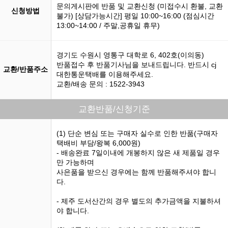
문의게시판에 반품 및 교환신청 (미접수시 환불, 교환
신청방법
불가) [상담가능시간] 평일 10:00~16:00 (점심시간
13:00~14:00 / 주말,공휴일 휴무)
경기도 수원시 영통구 대학로 6, 402호(이의동)
반품접수 후 반품기사님을 보내드립니다. 반드시 cj
교환/반품주소
대한통운택배를 이용해주세요.
교환/배송 문의 : 1522-3943
교환반품/신청기준
(1) 단순 변심 또는 구매자 실수로 인한 반품(구매자
택배비 부담/왕복 6,000원)
- 배송완료 7일이내에 개봉하지 않은 새 제품일 경우
만 가능하며
사은품을 받으신 경우에는 함께 반품해주셔야 합니
다.
- 제주 도서산간의 경우 별도의 추가금액을 지불하셔
야 합니다.