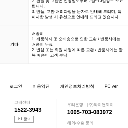
2. 환불 및 교환은 신청일로부터 7일~10일정도 소요
됩니다.
3. 반품, 교환 처리과정을 문자로 안내해 드리며, 특
이사항 발생 시 유선으로 안내해 드리고 있습니다.
배송비
1. 제품하자 및 오배송으로 인한 교환 / 반품시에는
기타
배송비 무료
2. 변심 또는 회원 사정에 따른 교환 / 반품시에는 왕
복 배송비 고객 부담
로그인
이용약관
개인정보처리방침
PC ver.
고객센터
우리은행 · (주)와이앤제이
1522-3943
1005-703-083972
1:1 문의
해외/수출 문의