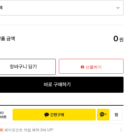
0
상품 금액
원
장바구니 담기
선물하기
바로 구매하기
트
페이포인트 적립 혜택 2배 UP!