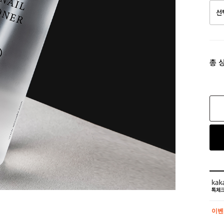
총 
이벤