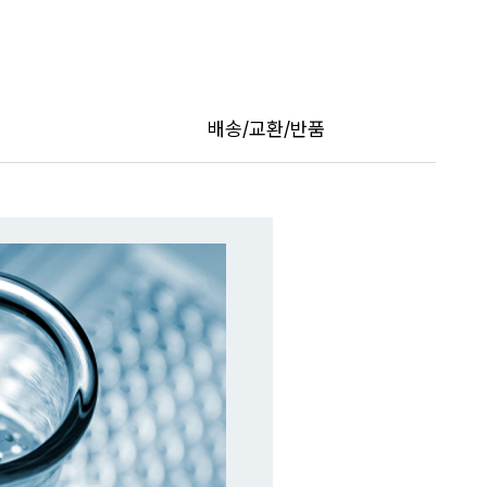
트
페이포인트 적립 혜택 2배 UP!
배송/교환/반품