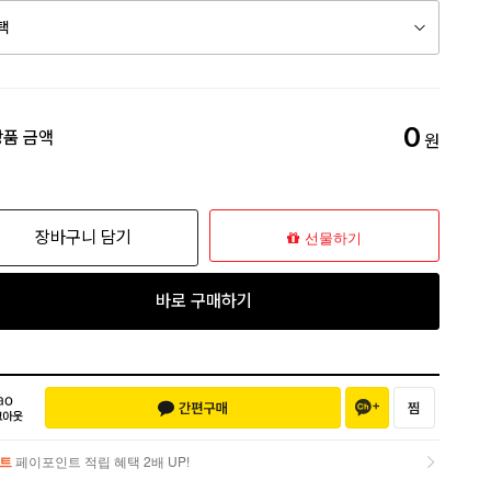
0
상품 금액
원
장바구니 담기
선물하기
바로 구매하기
트
페이포인트 적립 혜택 2배 UP!