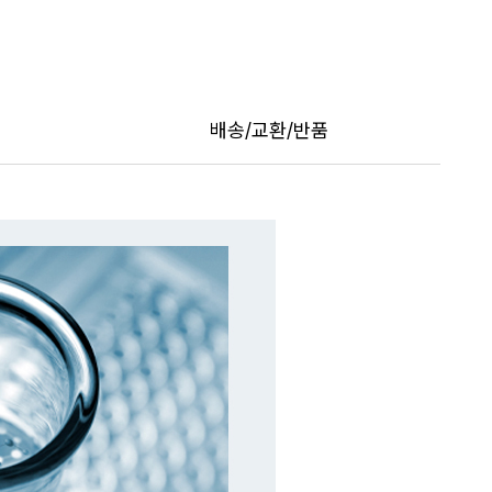
트
페이포인트 적립 혜택 2배 UP!
배송/교환/반품