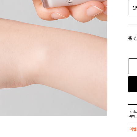
총 
이벤