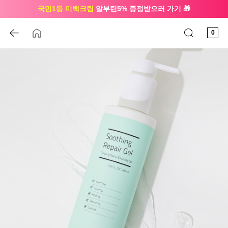
국민1등 미백크림
알부틴5% 증정받으러 가기 🎁
🔔 친구하고
3천원 쿠폰
받으세요
0