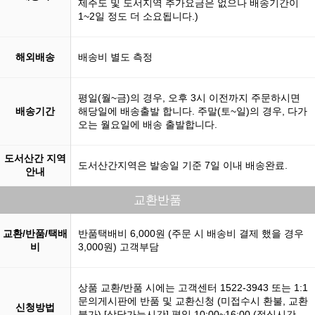
제주도 및 도서지역 추가요금은 없으나 배송기간이
1~2일 정도 더 소요됩니다.)
해외배송
배송비 별도 측정
평일(월~금)의 경우, 오후 3시 이전까지 주문하시면
배송기간
해당일에 배송출발 합니다. 주말(토~일)의 경우, 다가
오는 월요일에 배송 출발합니다.
도서산간 지역
도서산간지역은 발송일 기준 7일 이내 배송완료.
안내
교환반품
교환/반품/택배
반품택배비 6,000원 (주문 시 배송비 결제 했을 경우
비
3,000원) 고객부담
상품 교환/반품 시에는 고객센터 1522-3943 또는 1:1
문의게시판에 반품 및 교환신청 (미접수시 환불, 교환
신청방법
불가) [상담가능시간] 평일 10:00~16:00 (점심시간