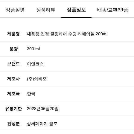
상품설명
상품리뷰
상품정보
배송/교환/반품
제품명
대용량 진정 쿨링케어 수딩 리페어겔 200ml
용량
200 ml
브랜드
이엔코스
제조사
(주)아비오
제조국
한국
유통기한
2028년06월20일
전성분
상세페이지 참조