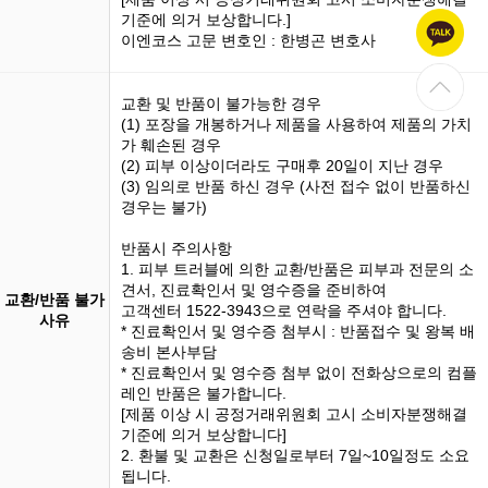
기준에 의거 보상합니다.]
이엔코스 고문 변호인 : 한병곤 변호사
교환 및 반품이 불가능한 경우
(1)
포장을 개봉
하거나 제품을 사용하여 제품의 가치
가 훼손된 경우
(2) 피부 이상이더라도 구매후 20일이 지난 경우
(3)
임의로 반품
하신 경우 (사전 접수 없이 반품하신
경우는 불가)
반품시 주의사항
1. 피부 트러블에 의한 교환/반품은 피부과 전문의 소
견서, 진료확인서 및 영수증을 준비하여
교환/반품 불가
고객센터 1522-3943으로 연락을 주셔야 합니다.
사유
* 진료확인서 및 영수증 첨부시 : 반품접수 및 왕복 배
송비 본사부담
* 진료확인서 및 영수증 첨부 없이 전화상으로의 컴플
레인 반품은 불가합니다.
[제품 이상 시 공정거래위원회 고시 소비자분쟁해결
기준에 의거 보상합니다]
2. 환불 및 교환은 신청일로부터 7일~10일정도 소요
됩니다.