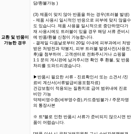
담/환불가능 )
(3) 제품이 맞지 않아 반품을 하는 경우(트러블 발생)
- 제품 사용시 일시적인 반응으로 피부에 맞지 않을수
도 있습니다. 제품 사용을 일시적으로 중단하였다가
재 사용시에도 트러블이 있을 경우 해당 서류 준비시
교환 및 반품이
에 반품/환불 신청이 가능합니다.
가능한 경우
- 결제일 다음날로부터 20일 이내에 피부과에서 처방
받은 처방전과 약봉지, 피부 트러블 발생사진(사용전,
후)을 첨부하여 , 고객센터로 전화주시거나 쇼핑몰
1:1 문의 게시판에 남겨주시면 확인 후 환불, 및 반품
처리를 도와드리겠습니다.
▶반품시 필요한 서류 - 진료확인서 또는 소견서 /진
료비 계산서(서류발급비용포함자료)
건강보험이 적용되는 질환치료 급여 범위내에 진료
비만 가능
약제비영수증(세부영수증),카드증빙불가 / 주문자명
의 통장사본
※ 트*블로 인한 반품시 서류가 준비되지 않으시면 반
품이 어렵습니다.
[제품 이상 시 공정거래위원회 고시 소비자분쟁해결