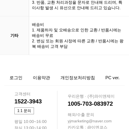
3. 반품, 교환 처리과정을 문자로 안내해 드리며, 특
이사항 발생 시 유선으로 안내해 드리고 있습니다.
배송비
1. 제품하자 및 오배송으로 인한 교환 / 반품시에는
기타
배송비 무료
2. 변심 또는 회원 사정에 따른 교환 / 반품시에는 왕
복 배송비 고객 부담
로그인
이용약관
개인정보처리방침
PC ver.
고객센터
우리은행 · (주)와이앤제이
1522-3943
1005-703-083972
1:1 문의
해외/수출 문의
yjmarketing@naver.com
평일 10:00~16:00
카카오톡 : @이엔코스
점심 13:00~14:00