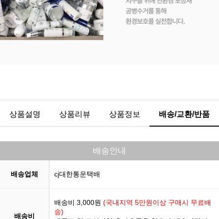
상품설명
상품리뷰
상품정보
배송/교환/반품
배송안내
배송업체
cj대한통운택배
배송비 3,000원
(국내지역 5만원이상 구매시 무료배
송)
배송비