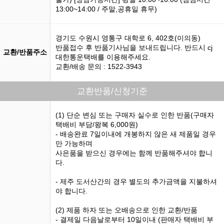
13:00~14:00 / 주말,공휴일 휴무)
경기도 수원시 영통구 대학로 6, 402호(이의동)
반품접수 후 반품기사님을 보내드립니다. 반드시 cj
교환/반품주소
대한통운택배를 이용해주세요.
교환/배송 문의 : 1522-3943
교환반품/신청기준
(1) 단순 변심 또는 구매자 실수로 인한 반품(구매자
택배비 부담/왕복 6,000원)
- 배송완료 7일이내에 개봉하지 않은 새 제품일 경우
만 가능하며
사은품을 받으신 경우에는 함께 반품해주셔야 합니
다.
- 제주 도서산간의 경우 별도의 추가금액을 지불하셔
야 합니다.
(2) 제품 하자 또는 오배송으로 인한 교환/반품
- 결제일 다음날로부터 10일이내 (판매자 택배비 부