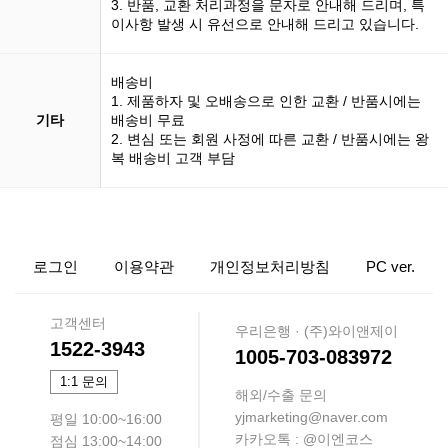
3. 반품, 교환 처리과정을 문자로 안내해 드리며, 특
이사항 발생 시 유선으로 안내해 드리고 있습니다.
배송비
1. 제품하자 및 오배송으로 인한 교환 / 반품시에는
기타
배송비 무료
2. 변심 또는 회원 사정에 따른 교환 / 반품시에는 왕
복 배송비 고객 부담
로그인
이용약관
개인정보처리방침
PC ver.
고객센터
우리은행 · (주)와이앤제이
1522-3943
1005-703-083972
1:1 문의
해외/수출 문의
yjmarketing@naver.com
평일 10:00~16:00
카카오톡 : @이엔코스
점심 13:00~14:00