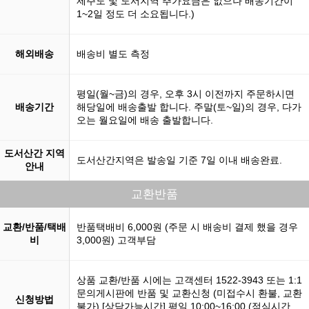
제주도 및 도서지역 추가요금은 없으나 배송기간이
1~2일 정도 더 소요됩니다.)
해외배송
배송비 별도 측정
평일(월~금)의 경우, 오후 3시 이전까지 주문하시면
배송기간
해당일에 배송출발 합니다. 주말(토~일)의 경우, 다가
오는 월요일에 배송 출발합니다.
도서산간 지역
도서산간지역은 발송일 기준 7일 이내 배송완료.
안내
교환반품
교환/반품/택배
반품택배비 6,000원 (주문 시 배송비 결제 했을 경우
비
3,000원) 고객부담
상품 교환/반품 시에는 고객센터 1522-3943 또는 1:1
문의게시판에 반품 및 교환신청 (미접수시 환불, 교환
신청방법
불가) [상담가능시간] 평일 10:00~16:00 (점심시간