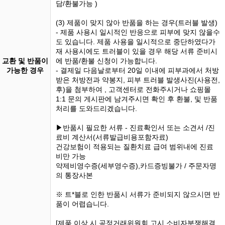
담/환불가능 )
(3) 제품이 맞지 않아 반품을 하는 경우(트러블 발생)
- 제품 사용시 일시적인 반응으로 피부에 맞지 않을수
도 있습니다. 제품 사용을 일시적으로 중단하였다가
재 사용시에도 트러블이 있을 경우 해당 서류 준비시
교환 및 반품이
에 반품/환불 신청이 가능합니다.
가능한 경우
- 결제일 다음날로부터 20일 이내에 피부과에서 처방
받은 처방전과 약봉지, 피부 트러블 발생사진(사용전,
후)을 첨부하여 , 고객센터로 전화주시거나 쇼핑몰
1:1 문의 게시판에 남겨주시면 확인 후 환불, 및 반품
처리를 도와드리겠습니다.
▶반품시 필요한 서류 - 진료확인서 또는 소견서 /진
료비 계산서(서류발급비용포함자료)
건강보험이 적용되는 질환치료 급여 범위내에 진료
비만 가능
약제비영수증(세부영수증),카드증빙불가 / 주문자명
의 통장사본
※ 트*블로 인한 반품시 서류가 준비되지 않으시면 반
품이 어렵습니다.
[제품 이상 시 공정거래위원회 고시 소비자분쟁해결