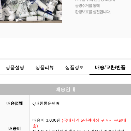
상품설명
상품리뷰
상품정보
배송/교환/반품
배송안내
배송업체
cj대한통운택배
배송비 3,000원
(국내지역 5만원이상 구매시 무료배
송)
배송비