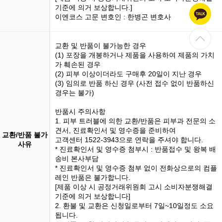
기준에 의거 보상합니다.]
이엔코스 고문 변호인 : 한병곤 변호사
교환 및 반품이 불가능한 경우
(1)
포장을 개봉
하거나 제품을 사용하여 제품의 가치
가 훼손된 경우
(2) 피부 이상이더라도 구매후 20일이 지난 경우
(3)
임의로 반품
하신 경우 (사전 접수 없이 반품하신
경우는 불가)
반품시 주의사항
1. 피부 트러블에 의한 교환/반품은 피부과 전문의 소
견서, 진료확인서 및 영수증을 준비하여
교환/반품 불가
고객센터 1522-3943으로 연락을 주셔야 합니다.
사유
* 진료확인서 및 영수증 첨부시 : 반품접수 및 왕복 배
송비 본사부담
* 진료확인서 및 영수증 첨부 없이 전화상으로의 컴플
레인 반품은 불가합니다.
[제품 이상 시 공정거래위원회 고시 소비자분쟁해결
기준에 의거 보상합니다]
2. 환불 및 교환은 신청일로부터 7일~10일정도 소요
됩니다.