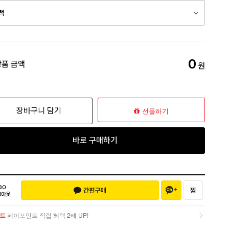
0
상품 금액
원
장바구니 담기
선물하기
바로 구매하기
트
페이포인트 적립 혜택 2배 UP!