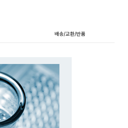
트
페이포인트 적립 혜택 2배 UP!
배송/교환/반품