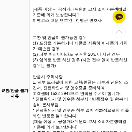
[제품 이상 시 공정거래위원회 고시 소비자분쟁해결
기준에 의거 보상합니다.]
이엔코스 고문 변호인 : 한병곤 변호사
교환 및 반품이 불가능한 경우
(1)
포장을 개봉
하거나 제품을 사용하여 제품의 가치
가 훼손된 경우
(2) 피부 이상이더라도 구매후 20일이 지난 경우
(3)
임의로 반품
하신 경우 (사전 접수 없이 반품하신
경우는 불가)
반품시 주의사항
1. 피부 트러블에 의한 교환/반품은 피부과 전문의 소
견서, 진료확인서 및 영수증을 준비하여
교환/반품 불가
고객센터 1522-3943으로 연락을 주셔야 합니다.
사유
* 진료확인서 및 영수증 첨부시 : 반품접수 및 왕복 배
송비 본사부담
* 진료확인서 및 영수증 첨부 없이 전화상으로의 컴플
레인 반품은 불가합니다.
[제품 이상 시 공정거래위원회 고시 소비자분쟁해결
기준에 의거 보상합니다]