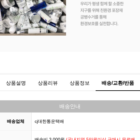
상품설명
상품리뷰
상품정보
배송/교환/반품
배송안내
배송업체
cj대한통운택배
배송비 3,000원
(국내지역 5만원이상 구매시 무료배