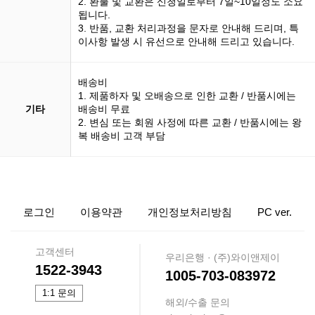
2. 환불 및 교환은 신청일로부터 7일~10일정도 소요
됩니다.
3. 반품, 교환 처리과정을 문자로 안내해 드리며, 특
이사항 발생 시 유선으로 안내해 드리고 있습니다.
배송비
1. 제품하자 및 오배송으로 인한 교환 / 반품시에는
기타
배송비 무료
2. 변심 또는 회원 사정에 따른 교환 / 반품시에는 왕
복 배송비 고객 부담
로그인
이용약관
개인정보처리방침
PC ver.
고객센터
우리은행 · (주)와이앤제이
1522-3943
1005-703-083972
1:1 문의
해외/수출 문의