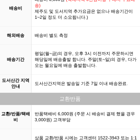
송)
배송비
제주도 및 도서지역 추가요금은 없으나 배송기간이
1~2일 정도 더 소요됩니다.)
해외배송
배송비 별도 측정
평일(월~금)의 경우, 오후 3시 이전까지 주문하시면
배송기간
해당일에 배송출발 합니다. 주말(토~일)의 경우, 다가
오는 월요일에 배송 출발합니다.
도서산간 지역
도서산간지역은 발송일 기준 7일 이내 배송완료.
안내
교환반품
교환/반품/택배
반품택배비 6,000원 (주문 시 배송비 결제 했을 경우
비
3,000원) 고객부담
상품 교환/반품 시에는 고객센터 1522-3943 또는 1:1