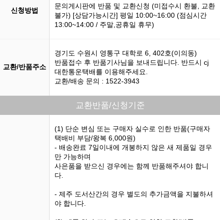
문의게시판에 반품 및 교환신청 (미접수시 환불, 교환
신청방법
불가) [상담가능시간] 평일 10:00~16:00 (점심시간
13:00~14:00 / 주말,공휴일 휴무)
경기도 수원시 영통구 대학로 6, 402호(이의동)
반품접수 후 반품기사님을 보내드립니다. 반드시 cj
교환/반품주소
대한통운택배를 이용해주세요.
교환/배송 문의 : 1522-3943
교환반품/신청기준
(1) 단순 변심 또는 구매자 실수로 인한 반품(구매자
택배비 부담/왕복 6,000원)
- 배송완료 7일이내에 개봉하지 않은 새 제품일 경우
만 가능하며
사은품을 받으신 경우에는 함께 반품해주셔야 합니
다.
- 제주 도서산간의 경우 별도의 추가금액을 지불하셔
야 합니다.