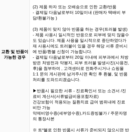
(2) 제품 하자 또는 오배송으로 인한 교환/반품
- 결제일 다음날로부터 10일이내 (판매자 택배비 부
담/환불가능 )
(3) 제품이 맞지 않아 반품을 하는 경우(트러블 발생)
- 제품 사용시 일시적인 반응으로 피부에 맞지 않을수
도 있습니다. 제품 사용을 일시적으로 중단하였다가
재 사용시에도 트러블이 있을 경우 해당 서류 준비시
교환 및 반품이
에 반품/환불 신청이 가능합니다.
가능한 경우
- 결제일 다음날로부터 20일 이내에 피부과에서 처방
받은 처방전과 약봉지, 피부 트러블 발생사진(사용전,
후)을 첨부하여 , 고객센터로 전화주시거나 쇼핑몰
1:1 문의 게시판에 남겨주시면 확인 후 환불, 및 반품
처리를 도와드리겠습니다.
▶반품시 필요한 서류 - 진료확인서 또는 소견서 /진
료비 계산서(서류발급비용포함자료)
건강보험이 적용되는 질환치료 급여 범위내에 진료
비만 가능
약제비영수증(세부영수증),카드증빙불가 / 주문자명
의 통장사본
※ 트*블로 인한 반품시 서류가 준비되지 않으시면 반