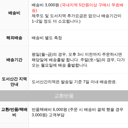
배송비 3,000원
(국내지역 5만원이상 구매시 무료배
송)
배송비
제주도 및 도서지역 추가요금은 없으나 배송기간이
1~2일 정도 더 소요됩니다.)
해외배송
배송비 별도 측정
평일(월~금)의 경우, 오후 3시 이전까지 주문하시면
배송기간
해당일에 배송출발 합니다. 주말(토~일)의 경우, 다가
오는 월요일에 배송 출발합니다.
도서산간 지역
도서산간지역은 발송일 기준 7일 이내 배송완료.
안내
교환반품
교환/반품/택배
반품택배비 6,000원 (주문 시 배송비 결제 했을 경우
비
3,000원) 고객부담