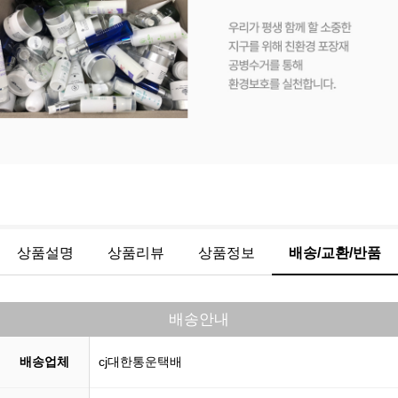
상품설명
상품리뷰
상품정보
배송/교환/반품
배송안내
배송업체
cj대한통운택배