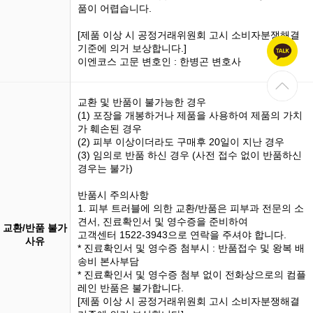
품이 어렵습니다.
[제품 이상 시 공정거래위원회 고시 소비자분쟁해결
기준에 의거 보상합니다.]
이엔코스 고문 변호인 : 한병곤 변호사
교환 및 반품이 불가능한 경우
(1)
포장을 개봉
하거나 제품을 사용하여 제품의 가치
가 훼손된 경우
(2) 피부 이상이더라도 구매후 20일이 지난 경우
(3)
임의로 반품
하신 경우 (사전 접수 없이 반품하신
경우는 불가)
반품시 주의사항
1. 피부 트러블에 의한 교환/반품은 피부과 전문의 소
견서, 진료확인서 및 영수증을 준비하여
교환/반품 불가
고객센터 1522-3943으로 연락을 주셔야 합니다.
사유
* 진료확인서 및 영수증 첨부시 : 반품접수 및 왕복 배
송비 본사부담
* 진료확인서 및 영수증 첨부 없이 전화상으로의 컴플
레인 반품은 불가합니다.
[제품 이상 시 공정거래위원회 고시 소비자분쟁해결