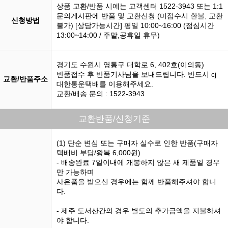
상품 교환/반품 시에는 고객센터 1522-3943 또는 1:1
문의게시판에 반품 및 교환신청 (미접수시 환불, 교환
신청방법
불가) [상담가능시간] 평일 10:00~16:00 (점심시간
13:00~14:00 / 주말,공휴일 휴무)
경기도 수원시 영통구 대학로 6, 402호(이의동)
반품접수 후 반품기사님을 보내드립니다. 반드시 cj
교환/반품주소
대한통운택배를 이용해주세요.
교환/배송 문의 : 1522-3943
교환반품/신청기준
(1) 단순 변심 또는 구매자 실수로 인한 반품(구매자
택배비 부담/왕복 6,000원)
- 배송완료 7일이내에 개봉하지 않은 새 제품일 경우
만 가능하며
사은품을 받으신 경우에는 함께 반품해주셔야 합니
다.
- 제주 도서산간의 경우 별도의 추가금액을 지불하셔
야 합니다.