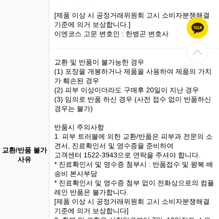
[제품 이상 시 공정거래위원회 고시 소비자분쟁해결
기준에 의거 보상합니다.]
이엔코스 고문 변호인 : 한병곤 변호사
교환 및 반품이 불가능한 경우
(1)
포장을 개봉
하거나 제품을 사용하여 제품의 가치
가 훼손된 경우
(2) 피부 이상이더라도 구매후 20일이 지난 경우
(3)
임의로 반품
하신 경우 (사전 접수 없이 반품하신
경우는 불가)
반품시 주의사항
1. 피부 트러블에 의한 교환/반품은 피부과 전문의 소
견서, 진료확인서 및 영수증을 준비하여
교환/반품 불가
고객센터 1522-3943으로 연락을 주셔야 합니다.
사유
* 진료확인서 및 영수증 첨부시 : 반품접수 및 왕복 배
송비 본사부담
* 진료확인서 및 영수증 첨부 없이 전화상으로의 컴플
레인 반품은 불가합니다.
[제품 이상 시 공정거래위원회 고시 소비자분쟁해결
기준에 의거 보상합니다]