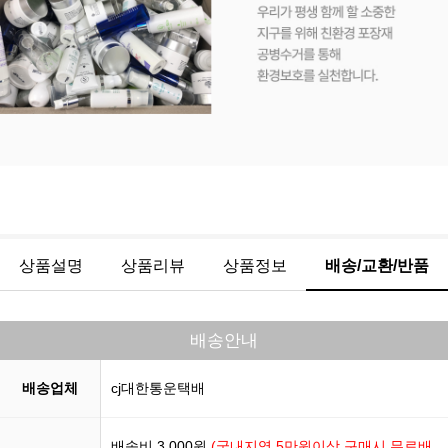
상품설명
상품리뷰
상품정보
배송/교환/반품
배송안내
배송업체
cj대한통운택배
배송비 3,000원
(국내지역 5만원이상 구매시 무료배