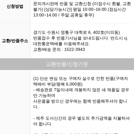
문의게시판에 반품 및 교환신청 (미접수시 환불, 교환
신청방법
불가) [상담가능시간] 평일 10:00~16:00 (점심시간
13:00~14:00 / 주말,공휴일 휴무)
경기도 수원시 영통구 대학로 6, 402호(이의동)
반품접수 후 반품기사님을 보내드립니다. 반드시 cj
교환/반품주소
대한통운택배를 이용해주세요.
교환/배송 문의 : 1522-3943
교환반품/신청기준
(1) 단순 변심 또는 구매자 실수로 인한 반품(구매자
택배비 부담/왕복 6,000원)
- 배송완료 7일이내에 개봉하지 않은 새 제품일 경우
만 가능하며
사은품을 받으신 경우에는 함께 반품해주셔야 합니
다.
- 제주 도서산간의 경우 별도의 추가금액을 지불하셔
야 합니다.