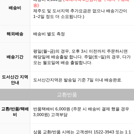
송)
배송비
제주도 및 도서지역 추가요금은 없으나 배송기간이
1~2일 정도 더 소요됩니다.)
해외배송
배송비 별도 측정
평일(월~금)의 경우, 오후 3시 이전까지 주문하시면
배송기간
해당일에 배송출발 합니다. 주말(토~일)의 경우, 다가
오는 월요일에 배송 출발합니다.
도서산간 지역
도서산간지역은 발송일 기준 7일 이내 배송완료.
안내
교환반품
교환/반품/택배
반품택배비 6,000원 (주문 시 배송비 결제 했을 경우
비
3,000원) 고객부담
상품 교환/반품 시에는 고객센터 1522-3943 또는 1:1