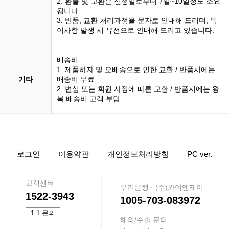
2. 환불 및 교환은 신청일로부터 7일~10일정도 소요
됩니다.
3. 반품, 교환 처리과정을 문자로 안내해 드리며, 특
이사항 발생 시 유선으로 안내해 드리고 있습니다.
배송비
1. 제품하자 및 오배송으로 인한 교환 / 반품시에는
기타
배송비 무료
2. 변심 또는 회원 사정에 따른 교환 / 반품시에는 왕
복 배송비 고객 부담
로그인
이용약관
개인정보처리방침
PC ver.
고객센터
우리은행 · (주)와이앤제이
1522-3943
1005-703-083972
1:1 문의
해외/수출 문의