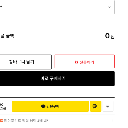
0
상품 금액
원
장바구니 담기
선물하기
바로 구매하기
트
페이포인트 적립 혜택 2배 UP!