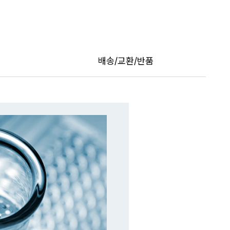
트
페이포인트 적립 혜택 2배 UP!
배송/교환/반품