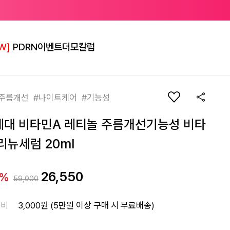
W]
PDRN
이벤트
더모칼럼
주름개선 #나이트케어 #기능성
세대 비타민A 레티놀 주름개선기능성 비타
 리뉴세럼 20ml
26,550
5%
59,000
송비
3,000원 (5만원 이상 구매 시 무료배송)