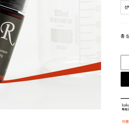
총 
이벤