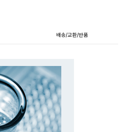
트
페이포인트 적립 혜택 2배 UP!
배송/교환/반품