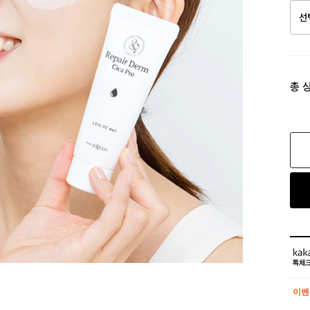
총 
이벤