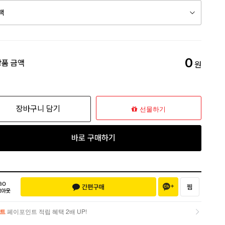
0
상품 금액
원
장바구니 담기
선물하기
바로 구매하기
트
페이포인트 적립 혜택 2배 UP!