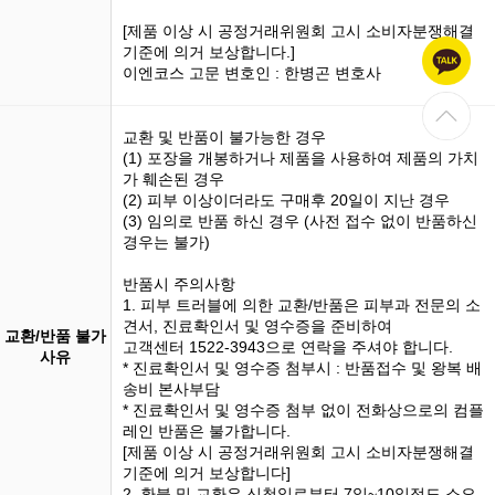
[제품 이상 시 공정거래위원회 고시 소비자분쟁해결
기준에 의거 보상합니다.]
이엔코스 고문 변호인 : 한병곤 변호사
교환 및 반품이 불가능한 경우
(1)
포장을 개봉
하거나 제품을 사용하여 제품의 가치
가 훼손된 경우
(2) 피부 이상이더라도 구매후 20일이 지난 경우
(3)
임의로 반품
하신 경우 (사전 접수 없이 반품하신
경우는 불가)
반품시 주의사항
1. 피부 트러블에 의한 교환/반품은 피부과 전문의 소
견서, 진료확인서 및 영수증을 준비하여
교환/반품 불가
고객센터 1522-3943으로 연락을 주셔야 합니다.
사유
* 진료확인서 및 영수증 첨부시 : 반품접수 및 왕복 배
송비 본사부담
* 진료확인서 및 영수증 첨부 없이 전화상으로의 컴플
레인 반품은 불가합니다.
[제품 이상 시 공정거래위원회 고시 소비자분쟁해결
기준에 의거 보상합니다]
2. 환불 및 교환은 신청일로부터 7일~10일정도 소요