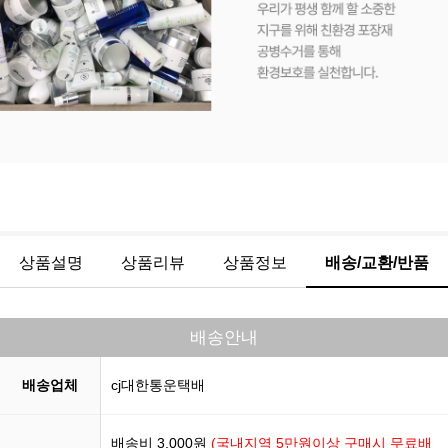
상품설명
상품리뷰
상품정보
배송/교환/반품
배송안내
배송업체
cj대한통운택배
배송비 3,000원
(국내지역 5만원이상 구매시 무료배