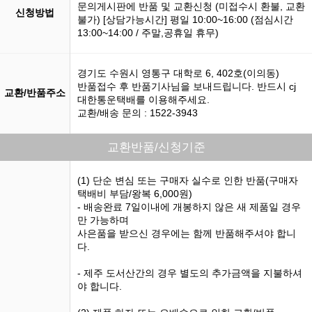
문의게시판에 반품 및 교환신청 (미접수시 환불, 교환
신청방법
불가) [상담가능시간] 평일 10:00~16:00 (점심시간
13:00~14:00 / 주말,공휴일 휴무)
경기도 수원시 영통구 대학로 6, 402호(이의동)
반품접수 후 반품기사님을 보내드립니다. 반드시 cj
교환/반품주소
대한통운택배를 이용해주세요.
교환/배송 문의 : 1522-3943
교환반품/신청기준
(1) 단순 변심 또는 구매자 실수로 인한 반품(구매자
택배비 부담/왕복 6,000원)
- 배송완료 7일이내에 개봉하지 않은 새 제품일 경우
만 가능하며
사은품을 받으신 경우에는 함께 반품해주셔야 합니
다.
- 제주 도서산간의 경우 별도의 추가금액을 지불하셔
야 합니다.