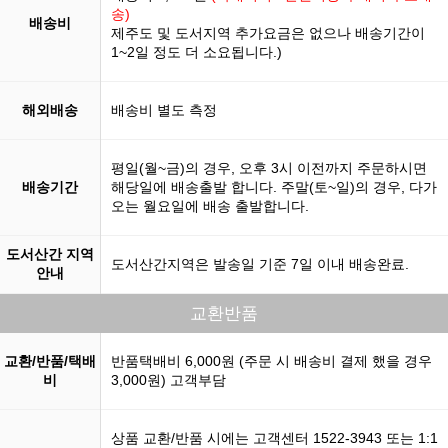
송)
배송비
제주도 및 도서지역 추가요금은 없으나 배송기간이
1~2일 정도 더 소요됩니다.)
해외배송
배송비 별도 측정
평일(월~금)의 경우, 오후 3시 이전까지 주문하시면
배송기간
해당일에 배송출발 합니다. 주말(토~일)의 경우, 다가
오는 월요일에 배송 출발합니다.
도서산간 지역
도서산간지역은 발송일 기준 7일 이내 배송완료.
안내
교환반품
교환/반품/택배
반품택배비 6,000원 (주문 시 배송비 결제 했을 경우
비
3,000원) 고객부담
상품 교환/반품 시에는 고객센터 1522-3943 또는 1:1