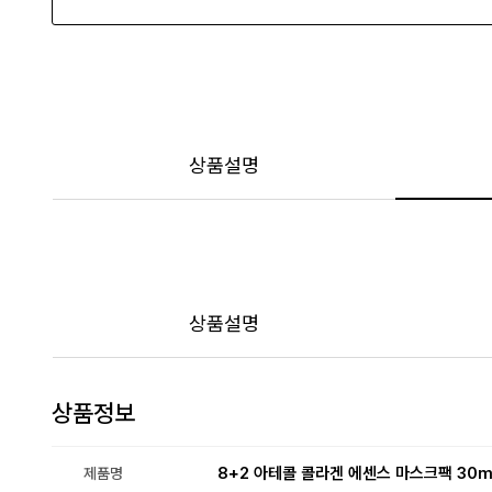
상품설명
상품설명
상품정보
8+2 아테콜 콜라겐 에센스 마스크팩 30m
제품명