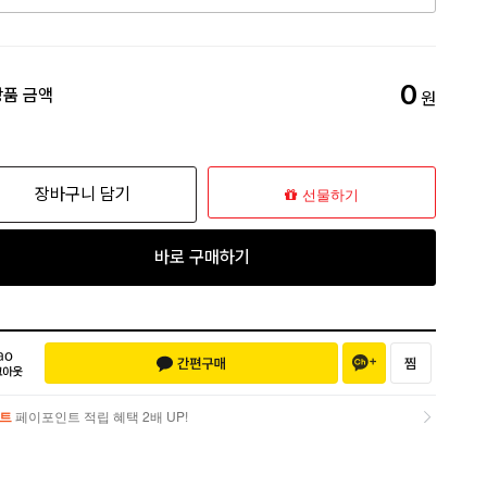
0
상품 금액
원
장바구니 담기
선물하기
바로 구매하기
트
페이포인트 적립 혜택 2배 UP!
트
페이포인트 적립 혜택 2배 UP!