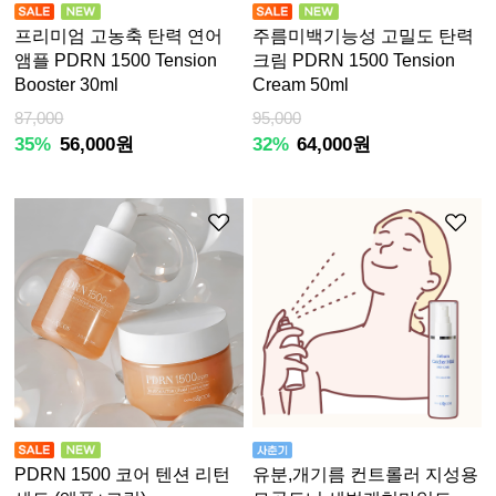
프리미엄 고농축 탄력 연어
주름미백기능성 고밀도 탄력
앰플 PDRN 1500 Tension
크림 PDRN 1500 Tension
Booster 30ml
Cream 50ml
87,000
95,000
35%
56,000원
32%
64,000원
PDRN 1500 코어 텐션 리턴
유분,개기름 컨트롤러 지성용