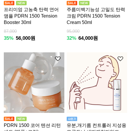
프리미엄 고농축 탄력 연어
주름미백기능성 고밀도 탄력
앰플 PDRN 1500 Tension
크림 PDRN 1500 Tension
Booster 30ml
Cream 50ml
87,000
95,000
35%
56,000원
32%
64,000원
PDRN 1500 코어 텐션 리턴
유분,개기름 컨트롤러 지성용