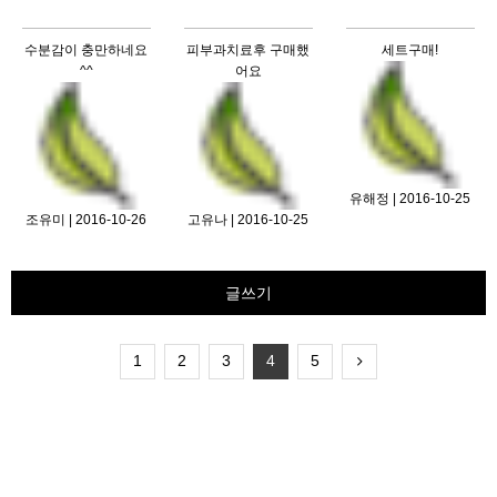
수분감이 충만하네요
피부과치료후 구매했
세트구매!
^^
어요
유해정 | 2016-10-25
조유미 | 2016-10-26
고유나 | 2016-10-25
글쓰기
1
2
3
4
5