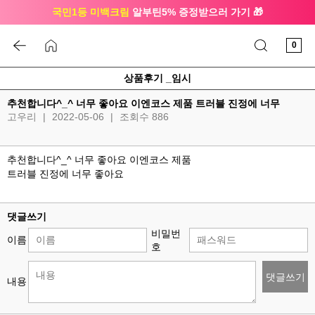
국민1등 미백크림
알부틴5% 증정받으러 가기 🎁
🔔 친구하고
3천원 쿠폰
받으세요
0
상품후기 _임시
추천합니다^_^ 너무 좋아요 이엔코스 제품 트러블 진정에 너무
고우리
|
2022-05-06
|
조회수 886
추천합니다^_^ 너무 좋아요 이엔코스 제품
트러블 진정에 너무 좋아요
댓글쓰기
비밀번
이름
호
댓글쓰기
내용