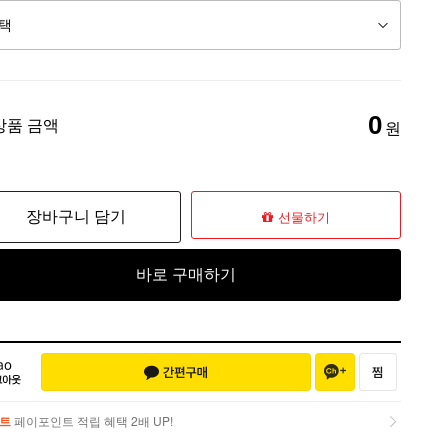
0
상품 금액
원
장바구니 담기
선물하기
바로 구매하기
트
페이포인트 적립 혜택 2배 UP!