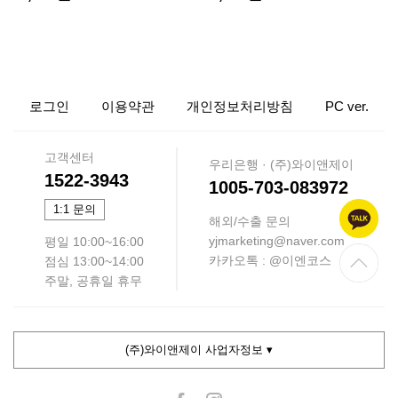
로그인
이용약관
개인정보처리방침
PC ver.
고객센터
우리은행 · (주)와이앤제이
1522-3943
1005-703-083972
1:1 문의
해외/수출 문의
yjmarketing@naver.com
평일 10:00~16:00
카카오톡 : @이엔코스
점심 13:00~14:00
주말, 공휴일 휴무
(주)와이앤제이 사업자정보 ▾