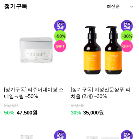
정기구독
[정기구독] 리쥬버네이팅 스
[정기구독] 지성전문샴푸 피
네일크림 ~50%
치올 (2개) ~30%
95,000
50,000
50%
47,500원
30%
35,000원