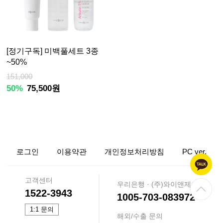
[정기구독] 미백풀세트 3종
~50%
151,000
50%
75,500원
로그인
이용약관
개인정보처리방침
PC ver.
고객센터
우리은행 · (주)와이앤제이
1522-3943
1005-703-083972
1:1 문의
해외/수출 문의